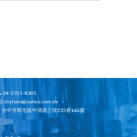
足客戶不同的需求。
04-2315-8383
chyfood@yahoo.com.tw
台中市西屯區中清路三段215巷145號